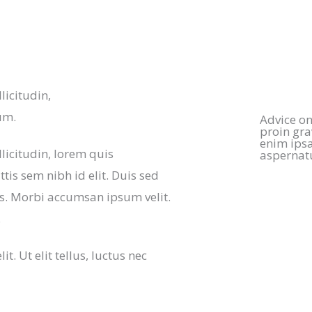
licitudin,
um.
Advice on
proin gra
enim ips
llicitudin, lorem quis
aspernatu
tis sem nibh id elit. Duis sed
is. Morbi accumsan ipsum velit.
.
. Ut elit tellus, luctus nec